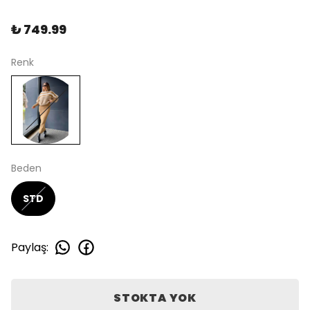
₺ 749.99
Renk
Beden
STD
Paylaş
:
STOKTA YOK