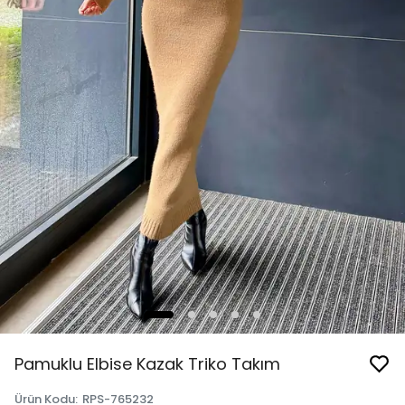
Pamuklu Elbise Kazak Triko Takım
Ürün Kodu
:
RPS-765232