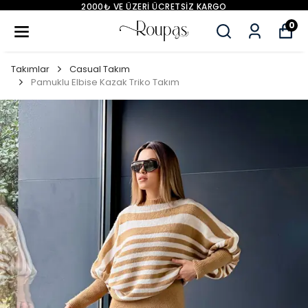
2000₺ VE ÜZERİ ÜCRETSİZ KARGO
0
Takımlar
Casual Takım
Pamuklu Elbise Kazak Triko Takım