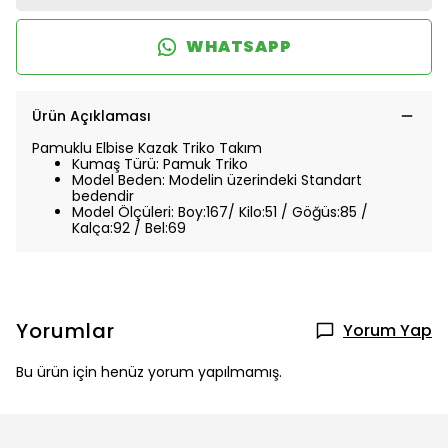
WHATSAPP
Ürün Açıklaması
Pamuklu Elbise Kazak Triko Takım
Kumaş Türü: Pamuk Triko
Model Beden: Modelin üzerindeki Standart
bedendir
Model Ölçüleri: Boy:167/ Kilo:51 / Göğüs:85 /
Kalça:92 / Bel:69
Yorumlar
Yorum Yap
Bu ürün için henüz yorum yapılmamış.