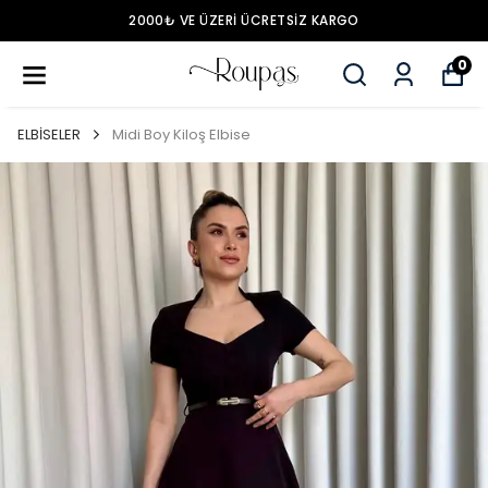
2000₺ VE ÜZERİ ÜCRETSİZ KARGO
0
ELBİSELER
Midi Boy Kiloş Elbise