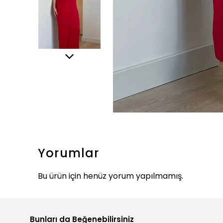
Yorumlar
Bu ürün için henüz yorum yapılmamış.
Bunları da Beğenebilirsiniz