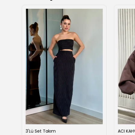
ise
3'Lü Set Takım
ACI KAH