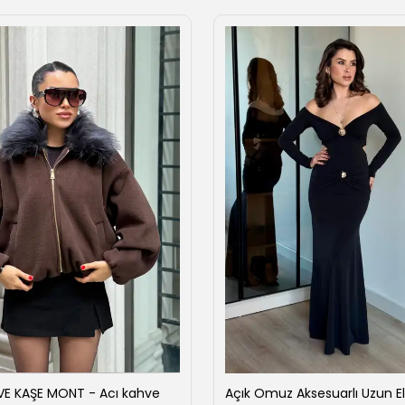
VE KAŞE MONT - Acı kahve
Açık Omuz Aksesuarlı Uzun El