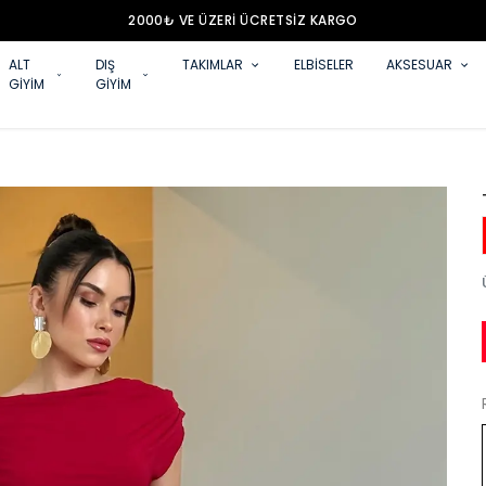
2000₺ VE ÜZERİ ÜCRETSİZ KARGO
ALT
DIŞ
TAKIMLAR
ELBİSELER
AKSESUAR
GİYİM
GİYİM