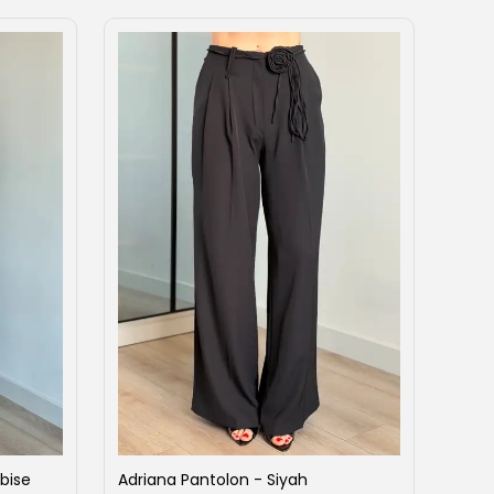
bise
Adriana Pantolon - Siyah
Ahen