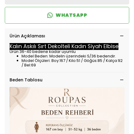
WHATSAPP
Ürün Açıklaması
Kalın Askılı Sırt Dekolteli Kadın Siyah Elbise
Ürün 36-40 bedene kadar uyumlu
Model Beden: Modelin üzerindeki S/36 bedendir.
Model Ölçüleri: Boy:167 / Kilo:51 / Göğüs:85 / Kalça:92
/ Bel:69
Beden Tablosu