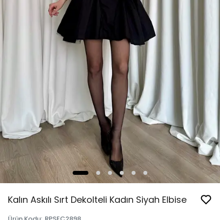
Kalın Askılı Sırt Dekolteli Kadın Siyah Elbise
Ürün Kodu
:
RPSEÇ2898