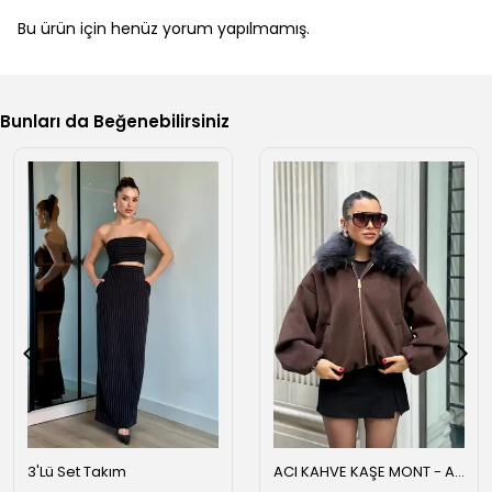
Bu ürün için henüz yorum yapılmamış.
Bunları da Beğenebilirsiniz
3'Lü Set Takım
ACI KAHVE KAŞE MONT - Acı kahve