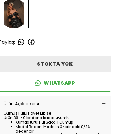
Paylaş
:
STOKTA YOK
WHATSAPP
Ürün Açıklaması
Gümüş Pullu Payet Elbise
Ürün 36-40 bedene kadar uyumlu
Kumaş türü: Pul Sakallı Gümüş
Model Beden: Modelin üzerindeki S/36
bedendir.