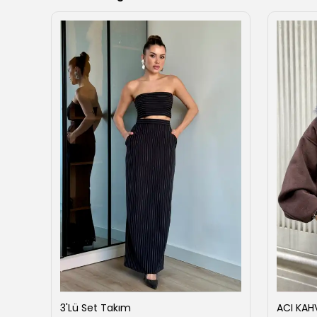
ise
3'Lü Set Takım
ACI KAH