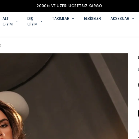
2000₺ VE ÜZERİ ÜCRETSİZ KARGO
ALT
DIŞ
TAKIMLAR
ELBİSELER
AKSESUAR
GİYİM
GİYİM
e