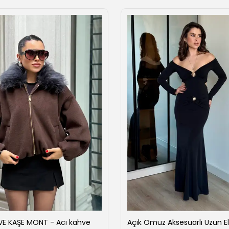
VE KAŞE MONT - Acı kahve
Açık Omuz Aksesuarlı Uzun El