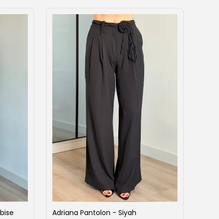
bise
Adriana Pantolon - Siyah
Ahen