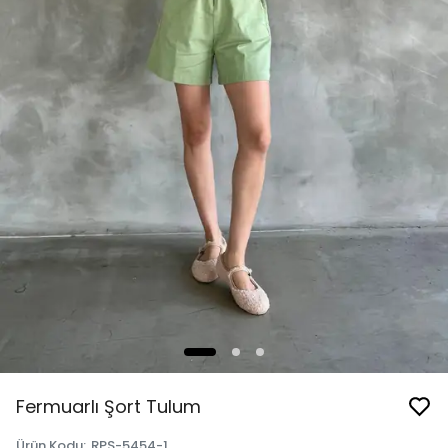
Fermuarlı Şort Tulum
Ürün Kodu
:
RPS-5454-1