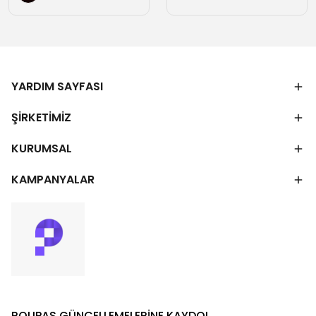
YARDIM SAYFASI
ŞİRKETİMİZ
KURUMSAL
KAMPANYALAR
ROUPAS GÜNCELLEMELERİNE KAYDOL