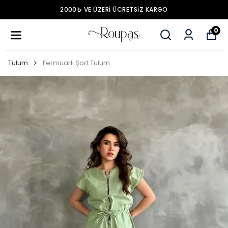
2000₺ VE ÜZERİ ÜCRETSİZ KARGO
0
Tulum
Fermuarlı Şort Tulum