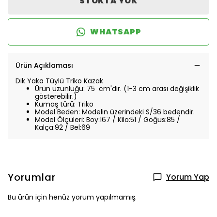
STOKTA YOK
WHATSAPP
Ürün Açıklaması
Dik Yaka Tüylü Triko Kazak
Ürün uzunluğu: 75 cm'dir. (1-3 cm arası değişiklik
gösterebilir.)
Kumaş türü: Triko
Model Beden: Modelin üzerindeki S/36 bedendir.
Model Ölçüleri: Boy:167 / Kilo:51 / Göğüs:85 /
Kalça:92 / Bel:69
Yorumlar
Yorum Yap
Bu ürün için henüz yorum yapılmamış.