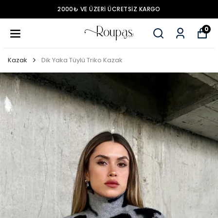
2000₺ VE ÜZERİ ÜCRETSİZ KARGO
0
Kazak
Dik Yaka Tüylü Triko Kazak