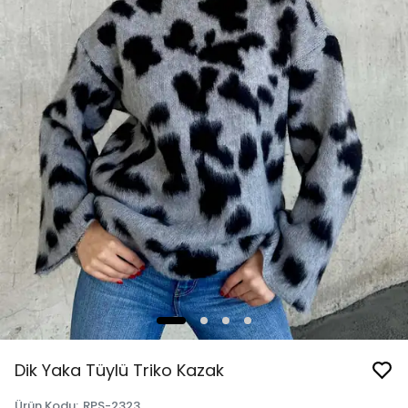
Dik Yaka Tüylü Triko Kazak
Ürün Kodu
:
RPS-2323