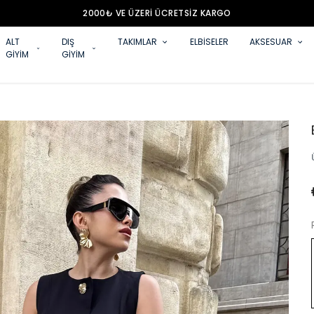
2000₺ VE ÜZERİ ÜCRETSİZ KARGO
ALT
DIŞ
TAKIMLAR
ELBİSELER
AKSESUAR
GİYİM
GİYİM