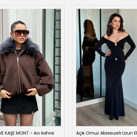
VE KAŞE MONT - Acı kahve
Açık Omuz Aksesuarlı Uzun El