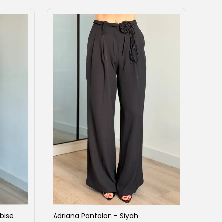
bise
Adriana Pantolon - Siyah
Ahen