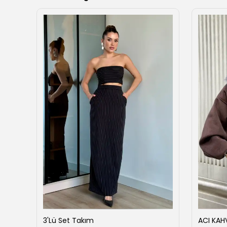
o
3'Lü Set Takım
ACI KAH