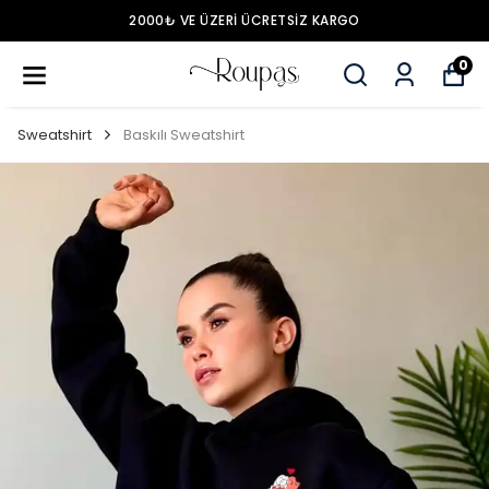
2000₺ VE ÜZERİ ÜCRETSİZ KARGO
0
Sweatshirt
Baskılı Sweatshirt