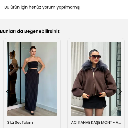
Bu ürün için henüz yorum yapılmamış.
Bunları da Beğenebilirsiniz
3'Lü Set Takım
ACI KAHVE KAŞE MONT - Acı kahve