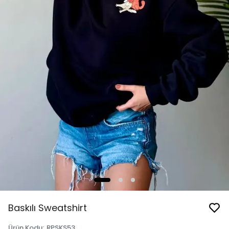
Baskılı Sweatshirt
Ürün Kodu
:
RPSKS53