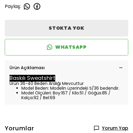
Paylaş
:
STOKTA YOK
WHATSAPP
Ürün Açıklaması
Baskılı Sweatshirt
Ürün 36-40 Beden Aralığı Mevcuttur
Model Beden: Modelin üzerindeki S/36 bedendir.
Model Ölçüleri: Boy:167 / Kilo:51 / Göğüs:85 /
Kalça:92 / Bel:69
Yorumlar
Yorum Yap