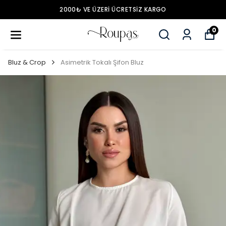
2000₺ VE ÜZERİ ÜCRETSİZ KARGO
0
Bluz & Crop
Asimetrik Tokalı Şifon Bluz