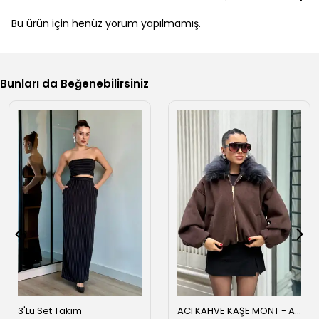
Bu ürün için henüz yorum yapılmamış.
Bunları da Beğenebilirsiniz
3'Lü Set Takım
ACI KAHVE KAŞE MONT - Acı kahve