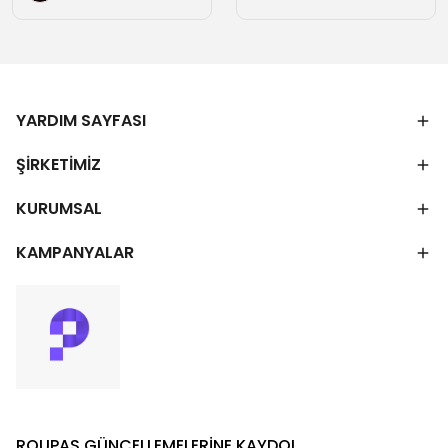
YARDIM SAYFASI
ŞİRKETİMİZ
KURUMSAL
KAMPANYALAR
ROUPAS GÜNCELLEMELERİNE KAYDOL