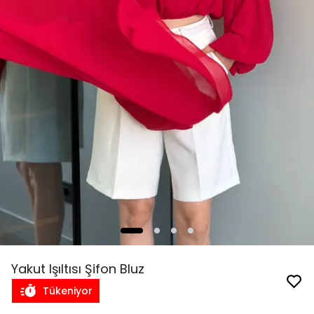
Yakut Işıltısı Şifon Bluz
Tükeniyor