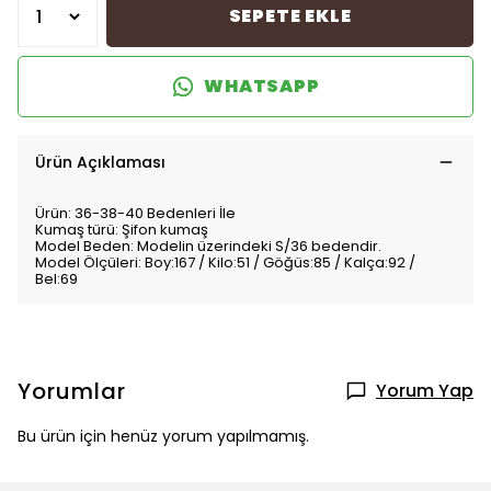
SEPETE EKLE
WHATSAPP
Ürün Açıklaması
Ürün: 36-38-40 Bedenleri İle
Kumaş türü: Şifon kumaş
Model Beden: Modelin üzerindeki S/36 bedendir.
Model Ölçüleri: Boy:167 / Kilo:51 / Göğüs:85 / Kalça:92 /
Bel:69
Yorumlar
Yorum Yap
Bu ürün için henüz yorum yapılmamış.