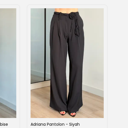
bise
Adriana Pantolon - Siyah
Ahen