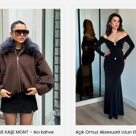
VE KAŞE MONT - Acı kahve
Açık Omuz Aksesuarlı Uzun El