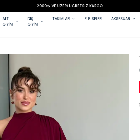
2000₺ VE ÜZERİ ÜCRETSİZ KARGO
ALT
DIŞ
TAKIMLAR
ELBİSELER
AKSESUAR
GİYİM
GİYİM