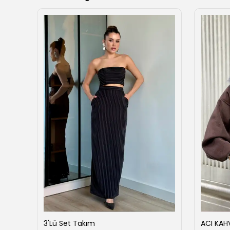
ise
3'Lü Set Takım
ACI KAH