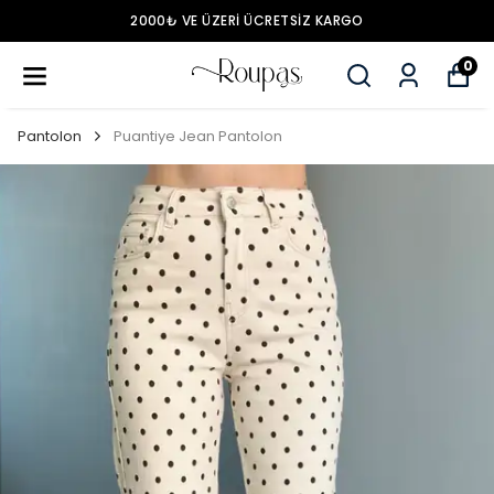
2000₺ VE ÜZERİ ÜCRETSİZ KARGO
0
Pantolon
Puantiye Jean Pantolon