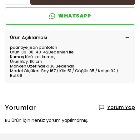
WHATSAPP
Ürün Açıklaması
puantiye jean pantolon
Ürün: 36-38-40-42Bedenleri İle..
Kumaş türü: kot kumaş
Ürün Boy: 110 cm
Manken Üzerindeki 36 Bedendir.
Model Ölçüleri: Boy:167 / Kilo:51 / Göğüs:85 / Kalça:92 /
Bel:69
Yorumlar
Yorum Yap
Bu ürün için henüz yorum yapılmamış.