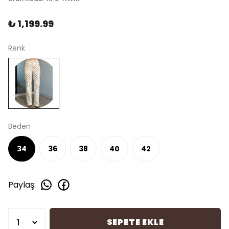
₺ 1,199.99
Renk
Beden
34
36
38
40
42
Paylaş
:
SEPETE EKLE