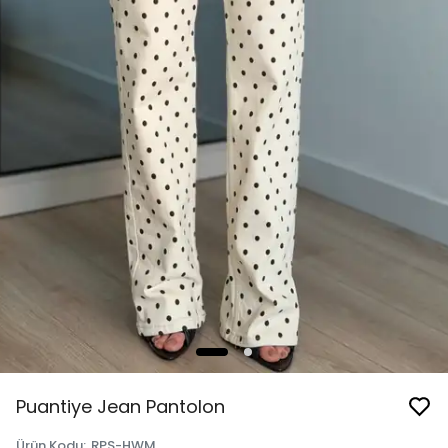
Puantiye Jean Pantolon
Ürün Kodu
:
RPS-HWM