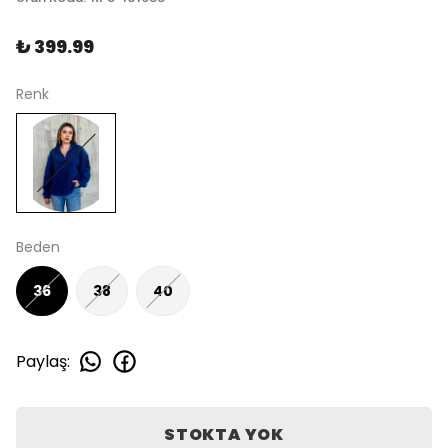
₺ 399.99
Renk
Beden
36
38
40
Paylaş
:
STOKTA YOK