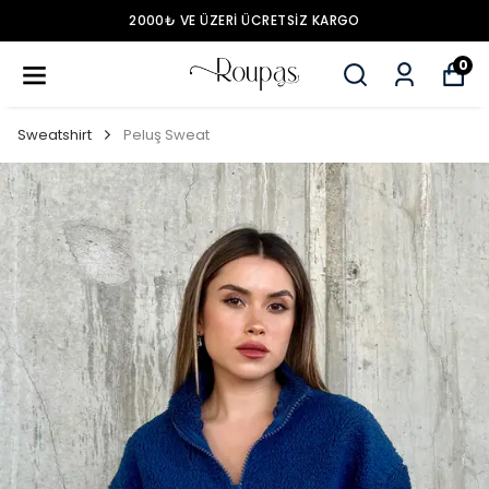
2000₺ VE ÜZERİ ÜCRETSİZ KARGO
0
Sweatshirt
Peluş Sweat