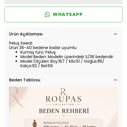
WHATSAPP
Ürün Açıklaması
Peluş Sweat
Ürün 36-40 bedene kadar uyumlu
Kumaş türü: Peluş
Model Beden: Modelin üzerindeki S/36 bedendir.
Model Ölçüleri: Boy:167 / Kilo:51 / Göğüs:85/
Kalça:92 / Bel:69
Beden Tablosu