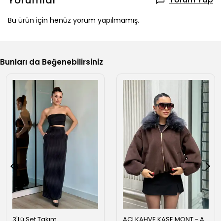
Yorumlar
Bu ürün için henüz yorum yapılmamış.
Bunları da Beğenebilirsiniz
3'Lü Set Takım
ACI KAHVE KAŞE MONT - Acı kahve