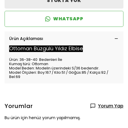
STOKTA YOK
WHATSAPP
Ürün Açıklaması
Ottoman Büzgülü Yıldız Elbise
Ürün: 36-38-40 Bedenleri İle
Kumaş türü: Ottoman
Model Beden: Modelin üzerindeki S/36 bedendir.
Model Ölçüleri: Boy:167 / Kilo:51 / Göğüs:85 / Kalça:92 /
Bel:69
Yorumlar
Yorum Yap
Bu ürün için henüz yorum yapılmamış.