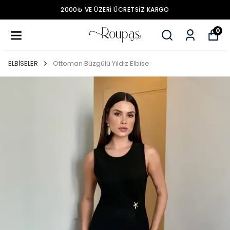
2000₺ VE ÜZERİ ÜCRETSİZ KARGO
0
ELBİSELER
Ottoman Büzgülü Yıldız Elbise