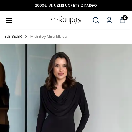
2000₺ VE ÜZERİ ÜCRETSİZ KARGO
0
ELBİSELER
Midi Boy Mira Elbise