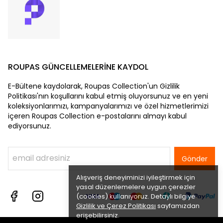
ROUPAS GÜNCELLEMELERİNE KAYDOL
E-Bültene kaydolarak, Roupas Collection'un Gizlilik
Politikası'nın koşullarını kabul etmiş oluyorsunuz ve en yeni
koleksiyonlarımızı, kampanyalarımızı ve özel hizmetlerimizi
içeren Roupas Collection e-postalarını almayı kabul
ediyorsunuz.
Gönder
Alışveriş deneyiminizi iyileştirmek için
yasal düzenlemelere uygun çerezler
(cookies) kullanıyoruz. Detaylı bilgiye
Gizlilik ve Çerez Politikası
sayfamızdan
erişebilirsiniz.