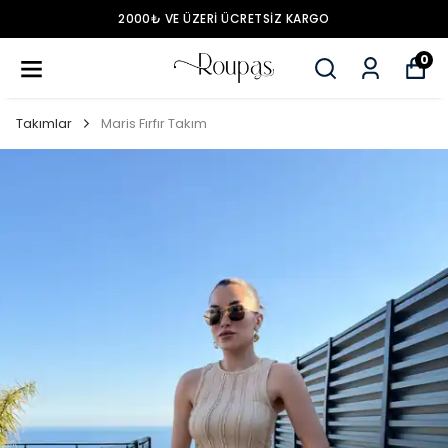
2000₺ VE ÜZERİ ÜCRETSİZ KARGO
0
Takımlar
Maris Fırfır Takım