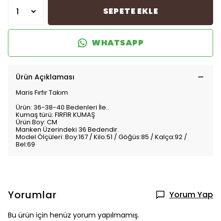
SEPETE EKLE
WHATSAPP
Ürün Açıklaması
Maris Fırfır Takım
Ürün: 36-38-40 Bedenleri İle..
Kumaş türü: FIRFIR KUMAŞ
Ürün Boy: CM
Manken Üzerindeki 36 Bedendir.
Model Ölçüleri: Boy:167 / Kilo:51 / Göğüs:85 / Kalça:92 /
Bel:69
Yorumlar
Yorum Yap
Bu ürün için henüz yorum yapılmamış.