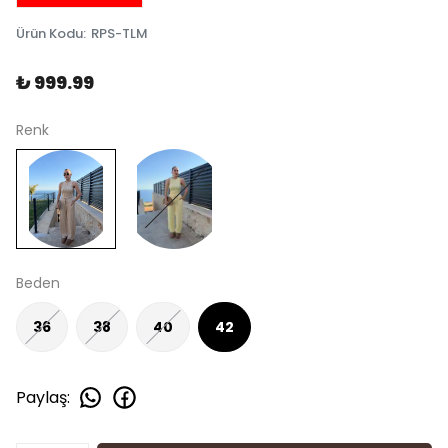
Ürün Kodu
:
RPS-TLM
₺ 999.99
Renk
Beden
36
38
40
42
Paylaş
: