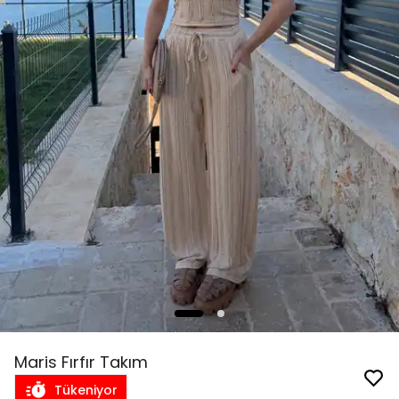
Maris Fırfır Takım
Tükeniyor