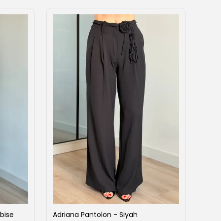
bise
Adriana Pantolon - Siyah
Ahen