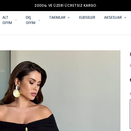
2000₺ VE ÜZERİ ÜCRETSİZ KARGO
ALT
DIŞ
TAKIMLAR
ELBİSELER
AKSESUAR
GİYİM
GİYİM