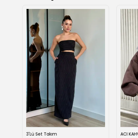
ise
3'Lü Set Takım
ACI KAH