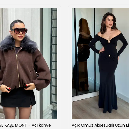
VE KAŞE MONT - Acı kahve
Açık Omuz Aksesuarlı Uzun El