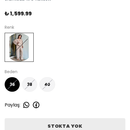
₺ 1,599.99
Renk
Beden
36
38
40
Paylaş
:
STOKTA YOK