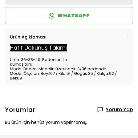
WHATSAPP
Ürün Açıklaması
Hafif Dokunuş Takımı
Ürün: 36-38-40 Bedenleri İle
Kumaş türü:
Model Beden: Modelin üzerindeki S/36 bedendir.
Model Ölçüleri: Boy:167 / Kilo:51 / Göğüs:85 / Kalça:92 /
Bel:69
Yorumlar
Yorum Yap
Bu ürün için henüz yorum yapılmamış.