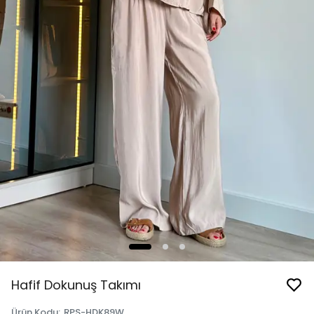
Hafif Dokunuş Takımı
Ürün Kodu
:
RPS-HDK89W