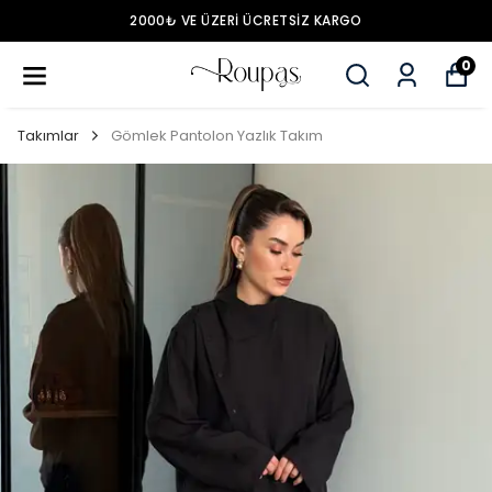
2000₺ VE ÜZERİ ÜCRETSİZ KARGO
0
Takımlar
Gömlek Pantolon Yazlık Takım