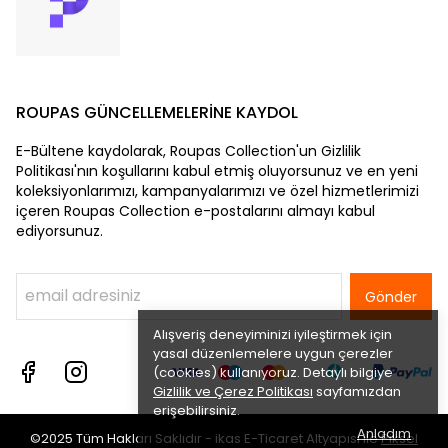
ROUPAS GÜNCELLEMELERİNE KAYDOL
E-Bültene kaydolarak, Roupas Collection'un Gizlilik
Politikası'nın koşullarını kabul etmiş oluyorsunuz ve en yeni
koleksiyonlarımızı, kampanyalarımızı ve özel hizmetlerimizi
içeren Roupas Collection e-postalarını almayı kabul
ediyorsunuz.
Gönder
Alışveriş deneyiminizi iyileştirmek için
yasal düzenlemelere uygun çerezler
(cookies) kullanıyoruz. Detaylı bilgiye
Gizlilik ve Çerez Politikası
sayfamızdan
erişebilirsiniz.
Anladım
©2025 Tüm Hakları Saklıdır - ikas E-Ticaret
Altyapısı ile
Piksel