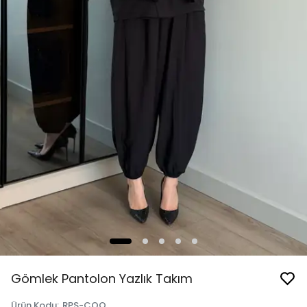
Gömlek Pantolon Yazlık Takım
Ürün Kodu
:
RPS-CQQ