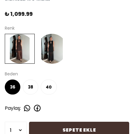
₺ 1,099.99
Renk
Beden
36
38
40
Paylaş
:
SEPETE EKLE