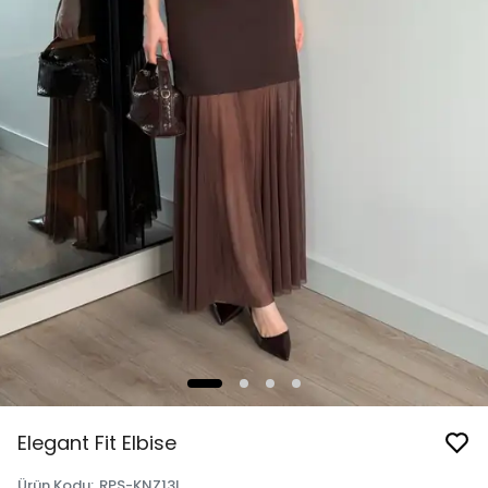
Elegant Fit Elbise
Ürün Kodu
:
RPS-KNZ13L