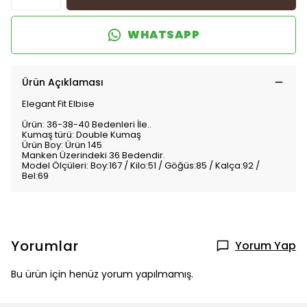
WHATSAPP
Ürün Açıklaması
Elegant Fit Elbise
Ürün: 36-38-40 Bedenleri İle..
Kumaş türü: Double Kumaş
Ürün Boy: Ürün 145
Manken Üzerindeki 36 Bedendir.
Model Ölçüleri: Boy:167 / Kilo:51 / Göğüs:85 / Kalça:92 /
Bel:69
Yorumlar
Yorum Yap
Bu ürün için henüz yorum yapılmamış.