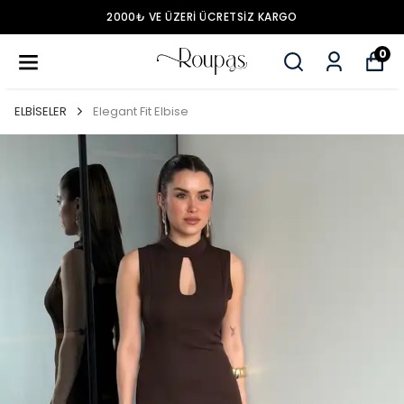
2000₺ VE ÜZERİ ÜCRETSİZ KARGO
0
ELBİSELER
Elegant Fit Elbise