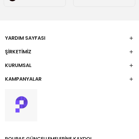
YARDIM SAYFASI
ŞİRKETİMİZ
KURUMSAL
KAMPANYALAR
ROUPAS GÜNCELLEMELERİNE KAYDOL