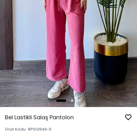
Bel Lastikli Salaş Pantolon
Ürün Kodu
:
RPS12646-5