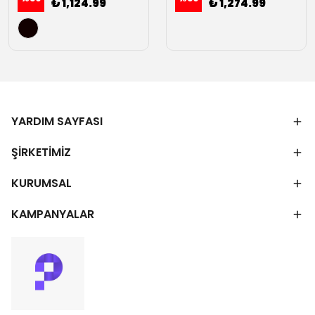
₺ 1,124.99
₺ 1,274.99
YARDIM SAYFASI
ŞİRKETİMİZ
KURUMSAL
KAMPANYALAR